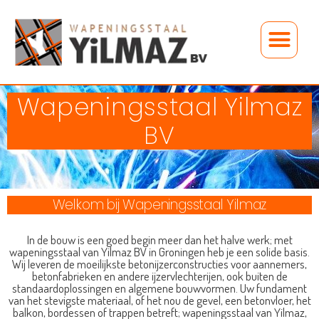
Onze aanpak
Wapeningsstaal Yilmaz
BV
Welkom bij Wapeningsstaal Yilmaz
In de bouw is een goed begin meer dan het halve werk; met
wapeningsstaal van Yilmaz BV in Groningen heb je een solide basis.
Wij leveren de moeilijkste betonijzerconstructies voor aannemers,
betonfabrieken en andere ijzervlechterijen, ook buiten de
standaardoplossingen en algemene bouwvormen. Uw fundament
van het stevigste materiaal, of het nou de gevel, een betonvloer, het
balkon, bordessen of trappen betreft; wapeningsstaal van Yilmaz,