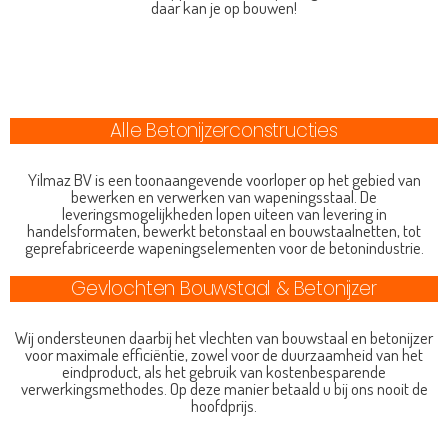
daar kan je op bouwen!
Alle Betonijzerconstructies
Yilmaz BV is een toonaangevende voorloper op het gebied van
bewerken en verwerken van wapeningsstaal. De
leveringsmogelijkheden lopen uiteen van levering in
handelsformaten, bewerkt betonstaal en bouwstaalnetten, tot
geprefabriceerde wapeningselementen voor de betonindustrie.
Gevlochten Bouwstaal & Betonijzer
Wij ondersteunen daarbij het vlechten van bouwstaal en betonijzer
voor maximale efficiëntie, zowel voor de duurzaamheid van het
eindproduct, als het gebruik van kostenbesparende
verwerkingsmethodes. Op deze manier betaald u bij ons nooit de
hoofdprijs.